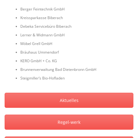
Berger Feintechnik GmbH
Kreissparkasse Biberach
Debeka Servicebüro Biberach
Lerner & Widmann GmbH
Möbel Grell GmbH
Bräuhaus Ummendorf
KERO GmbH + Co. KG
Brunnenverwaltung Bad Dietenbronn GmbH
Steigmiller’s Bio-Hofladen
Aktuelles
Regel-werk